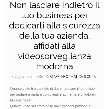
Non lasciare indietro il
tuo business per
dedicarti alla sicurezza
della tua azienda,
affidati alla
videosorveglianza
moderna
Di
STAFF INFORMATICA SICURA
1 Giugno 2023
Off
Quante volte ti è capitato di dover lasciare il tuo ufficio
per andare a parlare con clienti e aumentare di valore il
tuo business?
Quante volte sei stato colto dalla preoccupazione di