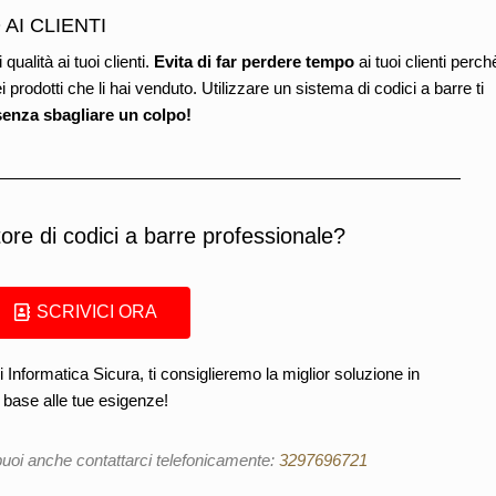
AI CLIENTI
qualità ai tuoi clienti.
Evita di far perdere tempo
ai tuoi clienti perch
 prodotti che li hai venduto. Utilizzare un sistema di codici a barre ti
i senza sbagliare un colpo!
tore di codici a barre professionale?
SCRIVICI ORA
i Informatica Sicura, ti consiglieremo la miglior soluzione in
base alle tue esigenze!
puoi anche contattarci telefonicamente:
3297696721