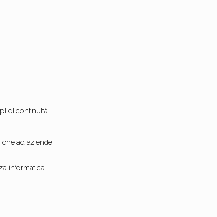
i di continuità
ti che ad aziende
zza informatica