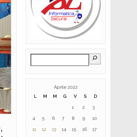
Aprile 2022
L
M
M
G
V
S
D
1
2
3
4
5
6
7
8
9
10
,
11
12
13
14
15
16
17