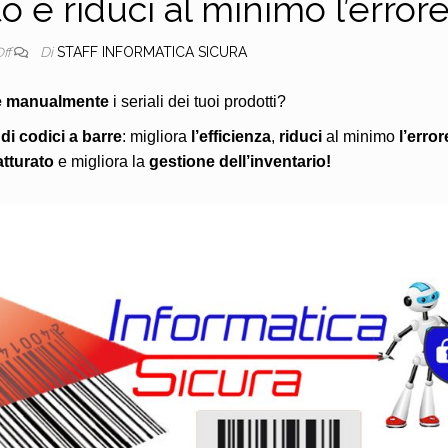
o e riduci al minimo l’errore
Di
STAFF INFORMATICA SICURA
Off
e
manualmente
i seriali dei tuoi prodotti?
di codici a barre
: migliora
l’efficienza
,
riduci
al minimo
l’error
atturato
e migliora la
gestione dell’inventario!