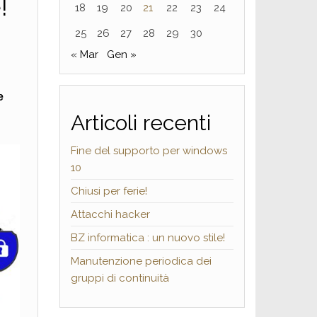
!
18
19
20
21
22
23
24
25
26
27
28
29
30
« Mar
Gen »
e
Articoli recenti
Fine del supporto per windows
10
Chiusi per ferie!
Attacchi hacker
BZ informatica : un nuovo stile!
Manutenzione periodica dei
gruppi di continuità