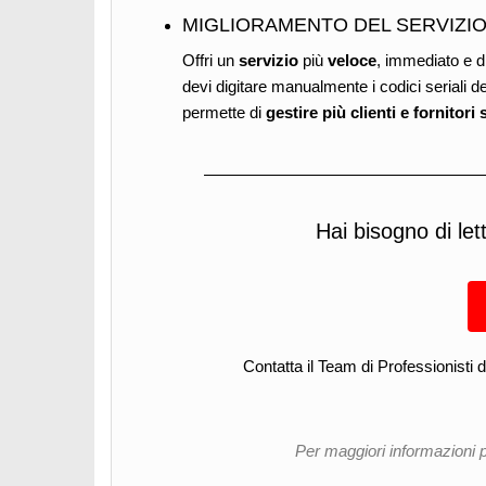
MIGLIORAMENTO DEL SERVIZIO 
Offri un
servizio
più
veloce
, immediato e di 
devi digitare manualmente i codici seriali dei
permette di
gestire più clienti e fornitor
Hai bisogno di let
Contatta il Team di Professionisti d
Per maggiori informazioni 