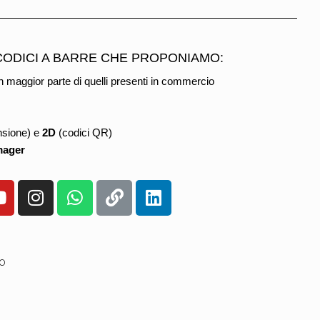
 CODICI A BARRE CHE PROPONIAMO:
 maggior parte di quelli presenti in commercio
nsione) e
2D
(codici QR)
mager
10