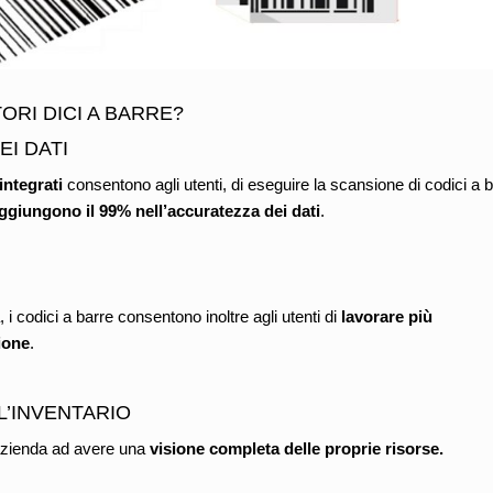
ORI DICI A BARRE?
I DATI
integrati
consentono agli utenti, di eseguire la scansione di codici a 
ggiungono il 99% nell’accuratezza dei dati
.
 i codici a barre consentono inoltre agli utenti di
lavorare più
ione
.
L’INVENTARIO
 azienda ad avere una
visione completa delle proprie risorse.